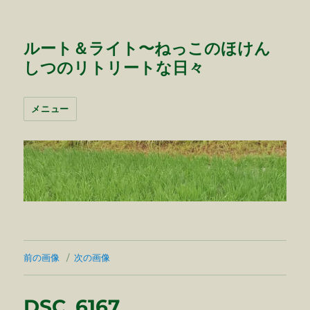
ルート＆ライト〜ねっこのほけん
しつのリトリートな日々
メニュー
前の画像
次の画像
DSC_6167