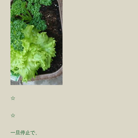
☆
☆
一旦停止で、