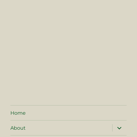
Home
サ
About
ブ
メ