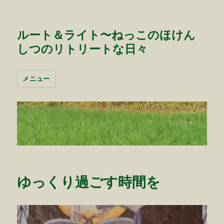
ルート＆ライト〜ねっこのほけん
しつのリトリートな日々
メニュー
ゆっくり過ごす時間を