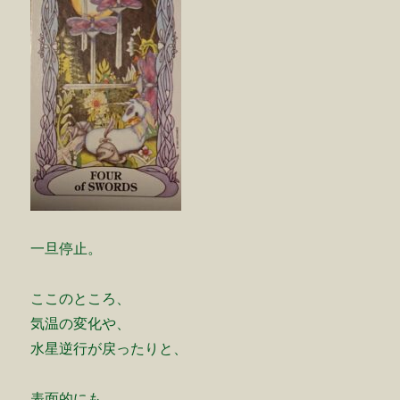
一旦停止。
ここのところ、
気温の変化や、
水星逆行が戻ったりと、
表面的にも