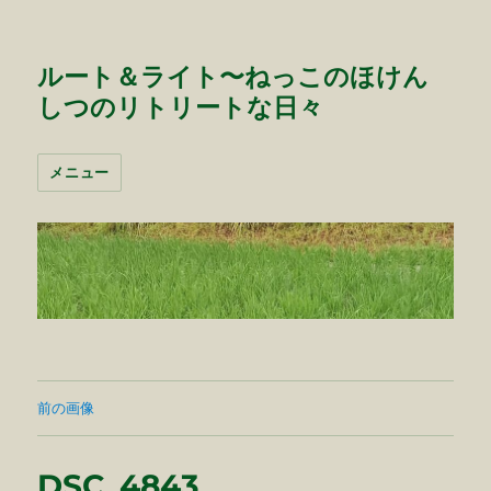
ルート＆ライト〜ねっこのほけん
しつのリトリートな日々
メニュー
前の画像
DSC_4843