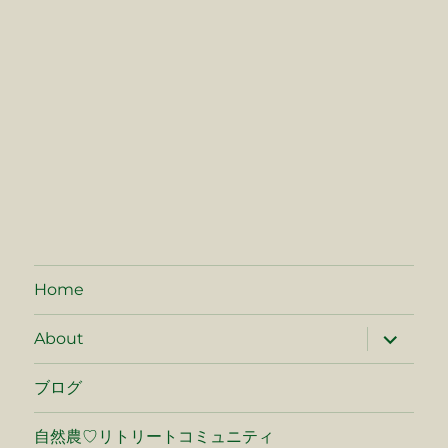
Home
サ
About
ブ
メ
ニ
ブログ
ュ
ー
を
自然農♡リトリートコミュニティ
展