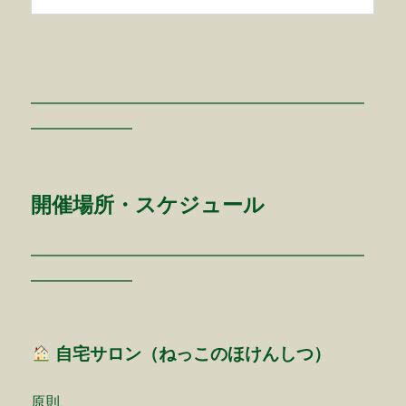
━━━━━━━━━━━━━━━━━━━━━━━
━━━━━━━
開催場所・スケジュール
━━━━━━━━━━━━━━━━━━━━━━━
━━━━━━━
自宅サロン（ねっこのほけんしつ）
原則、