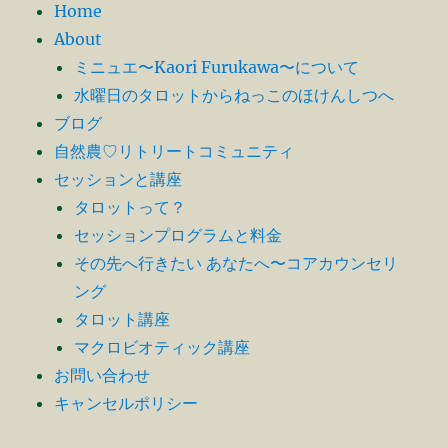
Home
About
ミニュエ〜Kaori Furukawa〜について
水曜日のタロットからねっこのほけんしつへ
ブログ
自然農♡リトリートコミュニティ
セッションと講座
タロットって？
セッションプログラムと料金
その先へ行きたい あなたへ〜コアカウンセリ
ング
タロット講座
マクロビオティック講座
お問い合わせ
キャンセルポリシー