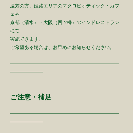
遠方の方、姫路エリアのマクロビオティック・カフ
ェや
京都（清水）・大阪（四ツ橋）のインドレストラン
にて
実施できます。
ご希望ある場合は、お早めにお知らせください。
━━━━━━━━━━━━━━━━━━━━━━━
━━━━━━━
ご注意・補足
━━━━━━━━━━━━━━━━━━━━━━━
━━━━━━━