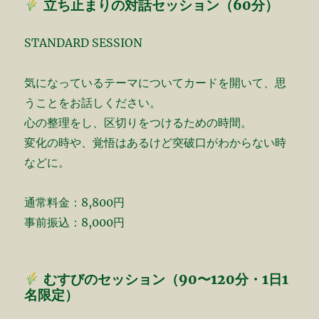
立ち止まりの対話セッション（60分）
STANDARD SESSION
気になっているテーマについてカードを開いて、思
うことをお話しください。
心の整理をし、区切りをつけるための時間。
変化の時や、覚悟はあるけど突破口がわからない時
などに。
通常料金：8,800円
事前振込：8,000円
むすびのセッション（90〜120分・1日1
名限定）