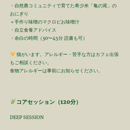
・自然農コミュニティで育てた希少米「亀の尾」の
おにぎり
＋手作り味噌のマクロビお味噌汁
・自立食養アドバイス
・余白の時間（30〜45分 読書も可）
猫がいます。アレルギー・苦手な方はカフェ出張
もご相談ください。
食物アレルギーは事前にお知らせください。
コアセッション（120分）
DEEP SESSION