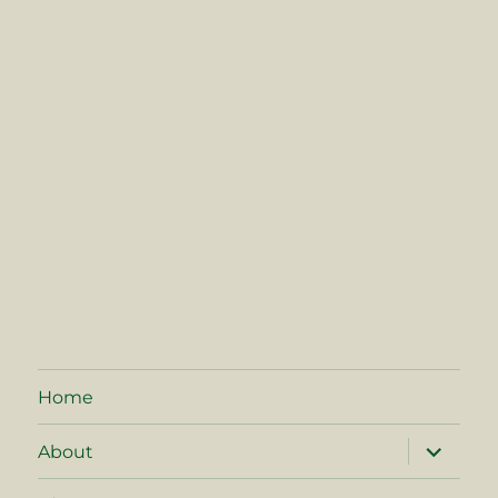
Home
サ
About
ブ
メ