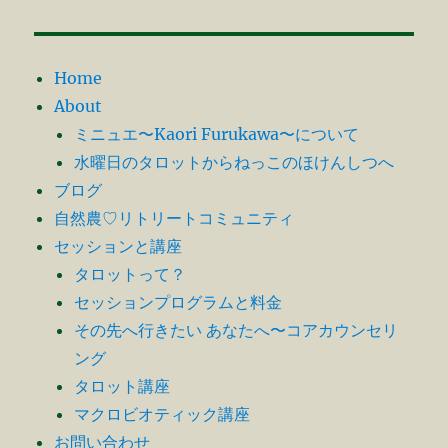
Home
About
ミニュエ〜Kaori Furukawa〜について
水曜日のタロットからねっこのほけんしつへ
ブログ
自然農♡リトリートコミュニティ
セッションと講座
タロットって？
セッションプログラムと料金
その先へ行きたい あなたへ〜コアカウンセリ
ング
タロット講座
マクロビオティック講座
お問い合わせ