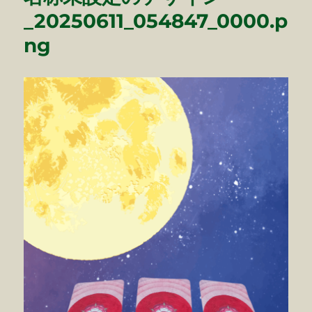
_20250611_054847_0000.p
ng